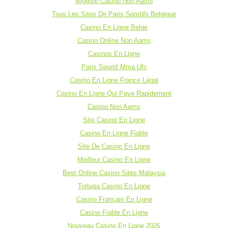
Migliore Casino Non Aams
Tous Les Sites De Paris Sportifs Belgique
Casino En Ligne Belge
Casino Online Non Aams
Casinos En Ligne
Paris Sportif Mma Ufc
Casino En Ligne France Légal
Casino En Ligne Qui Paye Rapidement
Casino Non Aams
Site Casino En Ligne
Casino En Ligne Fiable
Site De Casino En Ligne
Meilleur Casino En Ligne
Best Online Casino Sites Malaysia
Tortuga Casino En Ligne
Casino Francais En Ligne
Casino Fiable En Ligne
Nouveau Casino En Ligne 2026