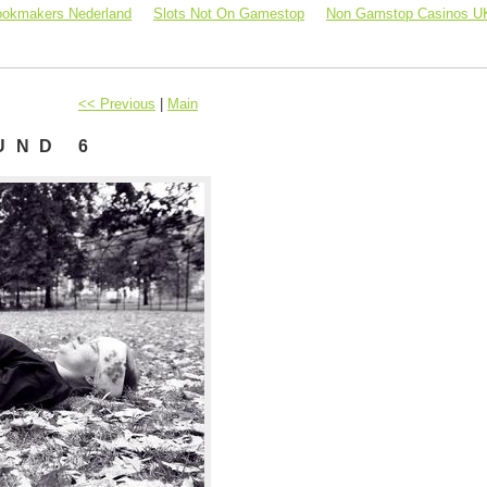
okmakers Nederland
Slots Not On Gamestop
Non Gamstop Casinos U
<< Previous
|
Main
UND 6