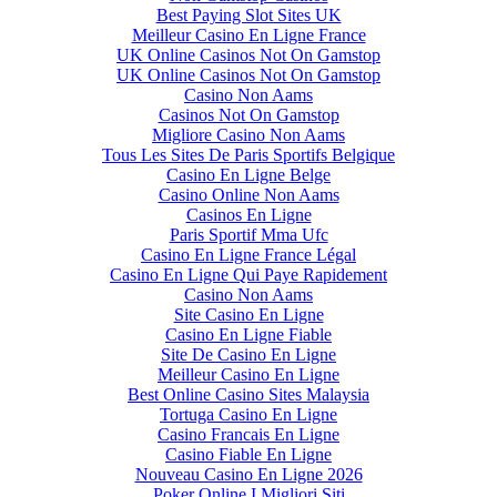
Best Paying Slot Sites UK
Meilleur Casino En Ligne France
UK Online Casinos Not On Gamstop
UK Online Casinos Not On Gamstop
Casino Non Aams
Casinos Not On Gamstop
Migliore Casino Non Aams
Tous Les Sites De Paris Sportifs Belgique
Casino En Ligne Belge
Casino Online Non Aams
Casinos En Ligne
Paris Sportif Mma Ufc
Casino En Ligne France Légal
Casino En Ligne Qui Paye Rapidement
Casino Non Aams
Site Casino En Ligne
Casino En Ligne Fiable
Site De Casino En Ligne
Meilleur Casino En Ligne
Best Online Casino Sites Malaysia
Tortuga Casino En Ligne
Casino Francais En Ligne
Casino Fiable En Ligne
Nouveau Casino En Ligne 2026
Poker Online I Migliori Siti