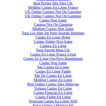
Best Paying Slot Sites UK
Meilleur Casino En Ligne France
UK Online Casinos Not On Gamstop
UK Online Casinos Not On Gamstop
Casino Non Aams
Casinos Not On Gamstop
Migliore Casino Non Aams
Tous Les Sites De Paris Sportifs Belgique
Casino En Ligne Belge
Casino Online Non Aams
Casinos En Ligne
Paris Sportif Mma Ufc
Casino En Ligne France Légal
Casino En Ligne Qui Paye Rapidement
Casino Non Aams
Site Casino En Ligne
Casino En Ligne Fiable
Site De Casino En Ligne
Meilleur Casino En Ligne
Best Online Casino Sites Malaysia
Tortuga Casino En Ligne
Casino Francais En Ligne
Casino Fiable En Ligne
Nouveau Casino En Ligne 2026
Poker Online I Migliori Siti