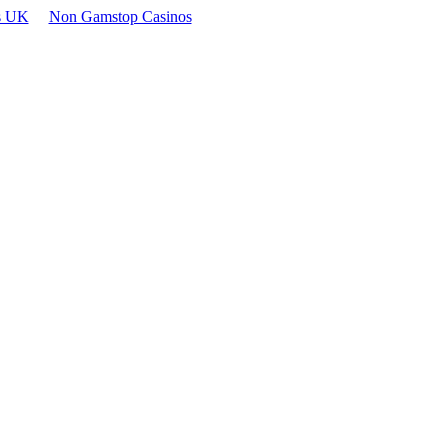
s UK
Non Gamstop Casinos