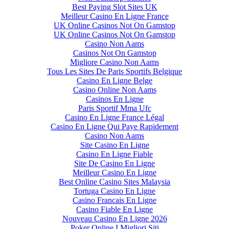
Best Paying Slot Sites UK
Meilleur Casino En Ligne France
UK Online Casinos Not On Gamstop
UK Online Casinos Not On Gamstop
Casino Non Aams
Casinos Not On Gamstop
Migliore Casino Non Aams
Tous Les Sites De Paris Sportifs Belgique
Casino En Ligne Belge
Casino Online Non Aams
Casinos En Ligne
Paris Sportif Mma Ufc
Casino En Ligne France Légal
Casino En Ligne Qui Paye Rapidement
Casino Non Aams
Site Casino En Ligne
Casino En Ligne Fiable
Site De Casino En Ligne
Meilleur Casino En Ligne
Best Online Casino Sites Malaysia
Tortuga Casino En Ligne
Casino Francais En Ligne
Casino Fiable En Ligne
Nouveau Casino En Ligne 2026
Poker Online I Migliori Siti