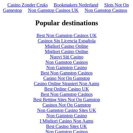
Casino Zonder Cruks
Bookmakers Nederland
Slots Not On
Gamestop
Non Gamstop Casinos UK
Non Gamstop Casinos
Popular destinations
Best Non Gamstop Casinos UK
Casinos Sin Licencia Española
Migliori Casino Online
Migliori Casino Online
Nuovi Siti Casino
Non Gamstop Casinos
Non Gamstop Casino
Best Non Gamstop Casinos
Casino Not On Gamstop
Casino Online Stranieri Non Aams
Best Online Casino UK
Best Non Gamstop Casinos
Best Betting Sites Not On Gamstop
Casinos Not On Gamstop
Non Gamstop Casino Sites UK
Non Gamstop Casino
I Migliori Casino Non Aams
Best Casino Sites UK
Non Gamstop Casinos