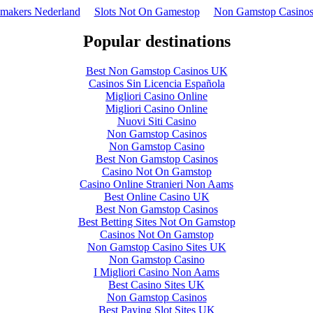
makers Nederland
Slots Not On Gamestop
Non Gamstop Casino
Popular destinations
Best Non Gamstop Casinos UK
Casinos Sin Licencia Española
Migliori Casino Online
Migliori Casino Online
Nuovi Siti Casino
Non Gamstop Casinos
Non Gamstop Casino
Best Non Gamstop Casinos
Casino Not On Gamstop
Casino Online Stranieri Non Aams
Best Online Casino UK
Best Non Gamstop Casinos
Best Betting Sites Not On Gamstop
Casinos Not On Gamstop
Non Gamstop Casino Sites UK
Non Gamstop Casino
I Migliori Casino Non Aams
Best Casino Sites UK
Non Gamstop Casinos
Best Paying Slot Sites UK