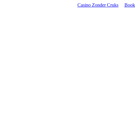
Casino Zonder Cruks
Book